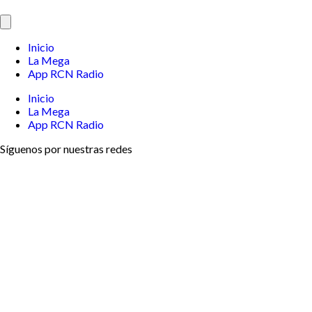
Inicio
La Mega
App RCN Radio
Inicio
La Mega
App RCN Radio
Síguenos por nuestras redes